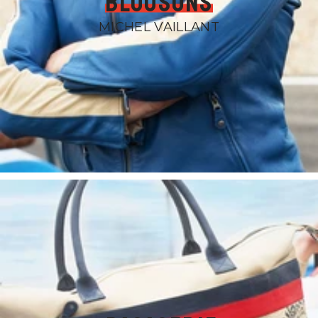
Blousons
MICHEL VAILLANT