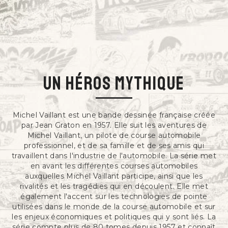
un héros mythique
Michel Vaillant est une bande dessinée française créée
par Jean Graton en 1957. Elle suit les aventures de
Michel Vaillant, un pilote de course automobile
professionnel, et de sa famille et de ses amis qui
travaillent dans l'industrie de l'automobile. La série met
en avant les différentes courses automobiles
auxquelles Michel Vaillant participe, ainsi que les
rivalités et les tragédies qui en découlent. Elle met
également l'accent sur les technologies de pointe
utilisées dans le monde de la course automobile et sur
les enjeux économiques et politiques qui y sont liés. La
série compte plus de 80 tomes depuis 1957 et connaît