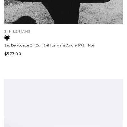
DISTRIBUTEUR :
24H LE MANS
Sac De Voyage En Cuir 24H Le Mans André 6 72H Noir
$573.00