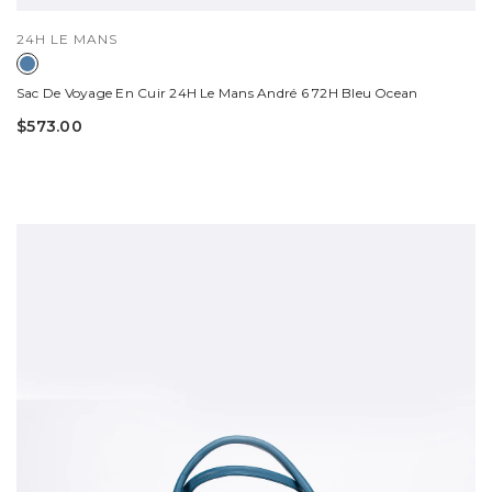
DISTRIBUTEUR :
24H LE MANS
Sac De Voyage En Cuir 24H Le Mans André 6 72H Bleu Ocean
$573.00