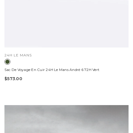
DISTRIBUTEUR :
24H LE MANS
Sac De Voyage En Cuir 24H Le Mans André 6 72H Vert
$573.00