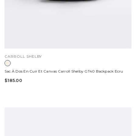
DISTRIBUTEUR :
CARROLL SHELBY
Sac À Dos En Cuir Et Canvas Carroll Shelby GT40 Backpack Ecru
$185.00