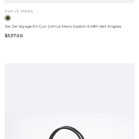
DISTRIBUTEUR :
24H LE MANS
Sac De Voyage En Cuir 24H Le Mans Gaston 6 48h Vert Anglais
$537.00