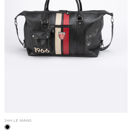
DISTRIBUTEUR :
24H LE MANS