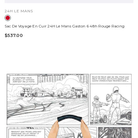
DISTRIBUTEUR :
24H LE MANS
Sac De Voyage En Cuir 24H Le Mans Gaston 6 48h Rouge Racing
$537.00