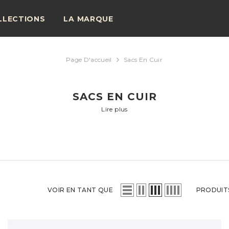
LLECTIONS
LA MARQUE
Page D'accueil
Sacs En Cuir
SACS EN CUIR
Lire plus
VOIR EN TANT QUE
PRODUIT