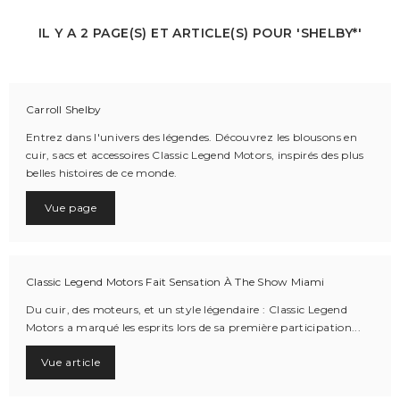
IL Y A 2 PAGE(S) ET ARTICLE(S) POUR 'SHELBY*'
Carroll Shelby
Entrez dans l'univers des légendes. Découvrez les blousons en
cuir, sacs et accessoires Classic Legend Motors, inspirés des plus
belles histoires de ce monde.
Vue page
Classic Legend Motors Fait Sensation À The Show Miami
Du cuir, des moteurs, et un style légendaire : Classic Legend
Motors a marqué les esprits lors de sa première participation...
Vue article