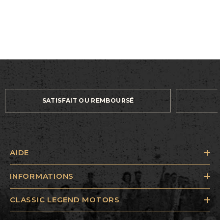
SATISFAIT OU REMBOURSÉ
AIDE
INFORMATIONS
CLASSIC LEGEND MOTORS