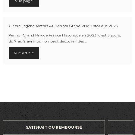
Vue page
Classic Legend Motors Au Kennol Grand Prix Historique 2023
Kennol Grand Prix de France Historique en 2023, c'est 3 jours,
du 7 au 9 avril, où l'on peut découvrir des...
Vue article
SATISFAIT OU REMBOURSÉ