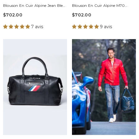
Blouson En Cuir Alpine Jean Bleu
Blouson En Cuir Alpine M70
Royal Homme
Collector 70 Ans Bleu Royal
$702.00
$702.00
Homme
7 avis
9 avis