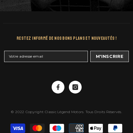
Restez Informé De Nos Bons Plans Et Nouveautés !
M'INSCRIRE
© 2022 Copyright Classic Légend Motors. Tous Droits Réservés.
Moyens
de